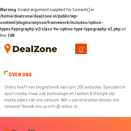
Warning
: Invalid argument supplied for foreach() in
/home/dealzone/dealzone.nl/public/wp-
content/plugins/unyson/framework/includes/option-
types/typography-v2/class-fw-option-type-typography-v2.php
on
line
148
OVER ONS
Onlino heeft een blognetwerk van ruim 200 websites. Specialist in
sport media, maar ook technologie en fashion & lifestyle zijn
sterke pijlers van ons netwerk. Wilt u samenwerken binnen ons
netwerk? Bereik ons op info @ onlino .nl