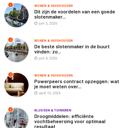
1
WONEN & HUISHOUDEN
Dit zijn de voordelen van een goede
slotenmaker...
juni 5, 2026
2
WONEN & HUISHOUDEN
De beste slotenmaker in de buurt
vinden: zo...
juni 4, 2026
3
WONEN & HUISHOUDEN
Powerpeers contract opzeggen: wat
je moet weten over...
april 16, 2026
4
KLUSSEN & TUINIEREN
Droogmiddelen: efficiënte
vochtbeheersing voor optimaal
resultaat