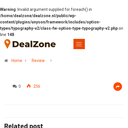
Warning
: Invalid argument supplied for foreach() in
/home/dealzone/dealzone.nl/public/wp-
content/plugins/unyson/framework/includes/option-
types/typography-v2/class-fw-option-type-typography-v2.php
on
line
148
Home
Review
0
256
Related post