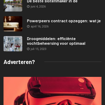
De beste slotenmaker in de
juni 4, 2026
Powerpeers contract opzeggen: wat je
april 16, 2026
Droogmiddelen: efficiënte
vochtbeheersing voor optimaal
juli 15, 2023
Adverteren?