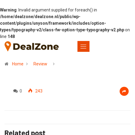
Warning
: Invalid argument supplied for foreach() in
/home/dealzone/dealzone.nl/public/wp-
content/plugins/unyson/framework/includes/option-
types/typography-v2/class-fw-option-type-typography-v2.php
on
line
148
Home
Review
0
243
Related post