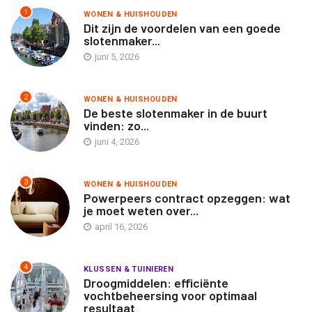
1
WONEN & HUISHOUDEN
Dit zijn de voordelen van een goede
slotenmaker...
juni 5, 2026
2
WONEN & HUISHOUDEN
De beste slotenmaker in de buurt
vinden: zo...
juni 4, 2026
3
WONEN & HUISHOUDEN
Powerpeers contract opzeggen: wat
je moet weten over...
april 16, 2026
4
KLUSSEN & TUINIEREN
Droogmiddelen: efficiënte
vochtbeheersing voor optimaal
resultaat