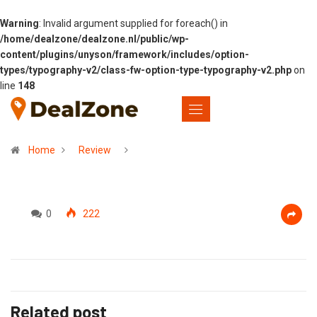
Warning
: Invalid argument supplied for foreach() in
/home/dealzone/dealzone.nl/public/wp-
content/plugins/unyson/framework/includes/option-
types/typography-v2/class-fw-option-type-typography-v2.php
on
line
148
Home
Review
0
222
Related post