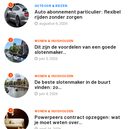
1
OUTDOOR & REIZEN
Auto abonnement particulier: flexibel
rijden zonder zorgen
augustus 6, 2026
2
WONEN & HUISHOUDEN
Dit zijn de voordelen van een goede
slotenmaker...
juni 5, 2026
3
WONEN & HUISHOUDEN
De beste slotenmaker in de buurt
vinden: zo...
juni 4, 2026
4
WONEN & HUISHOUDEN
Powerpeers contract opzeggen: wat
je moet weten over...
april 16, 2026