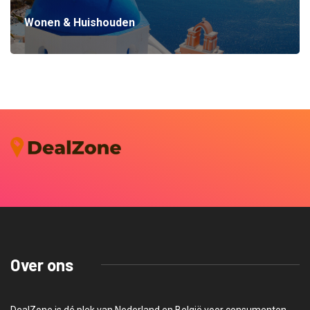
Wonen & Huishouden
Over ons
DealZone is dé plek van Nederland en België voor consumenten.