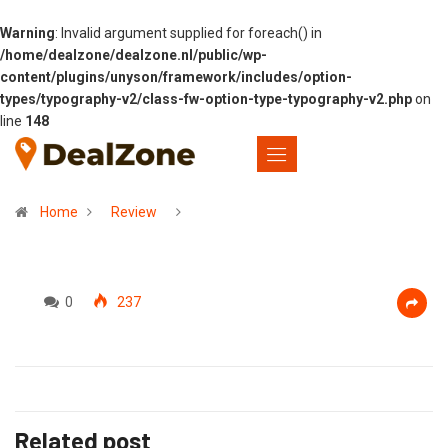
Warning
: Invalid argument supplied for foreach() in
/home/dealzone/dealzone.nl/public/wp-
content/plugins/unyson/framework/includes/option-
types/typography-v2/class-fw-option-type-typography-v2.php
on
line
148
Home
Review
0
237
Related post