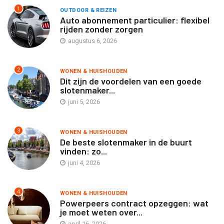
1
OUTDOOR & REIZEN
Auto abonnement particulier: flexibel
rijden zonder zorgen
augustus 6, 2026
2
WONEN & HUISHOUDEN
Dit zijn de voordelen van een goede
slotenmaker...
juni 5, 2026
3
WONEN & HUISHOUDEN
De beste slotenmaker in de buurt
vinden: zo...
juni 4, 2026
4
WONEN & HUISHOUDEN
Powerpeers contract opzeggen: wat
je moet weten over...
april 16, 2026