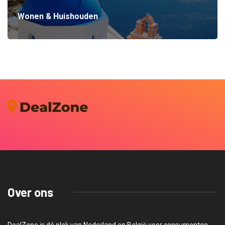
Wonen & Huishouden
Over ons
DealZone is dé plek van Nederland en België voor consumenten.