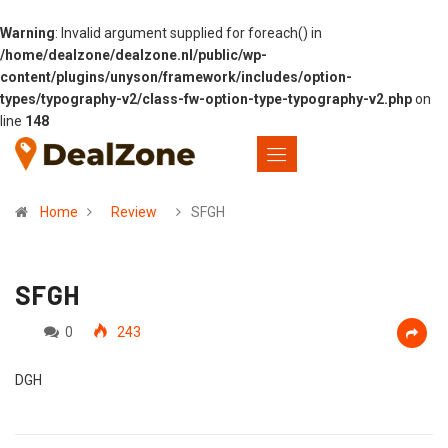
Warning
: Invalid argument supplied for foreach() in
/home/dealzone/dealzone.nl/public/wp-
content/plugins/unyson/framework/includes/option-
types/typography-v2/class-fw-option-type-typography-v2.php
on
line
148
Home
Review
SFGH
SFGH
0
243
DGH