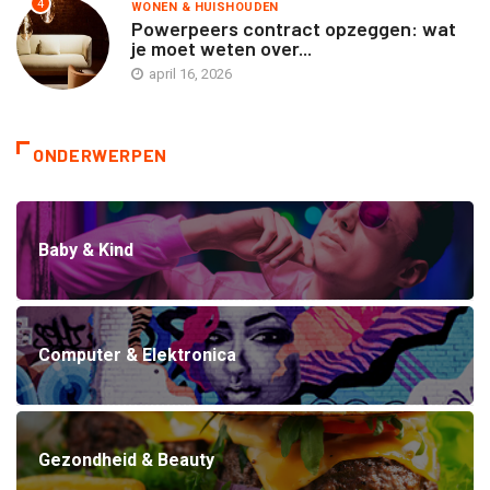
4
WONEN & HUISHOUDEN
Powerpeers contract opzeggen: wat
je moet weten over...
april 16, 2026
ONDERWERPEN
Baby & Kind
Computer & Elektronica
Gezondheid & Beauty