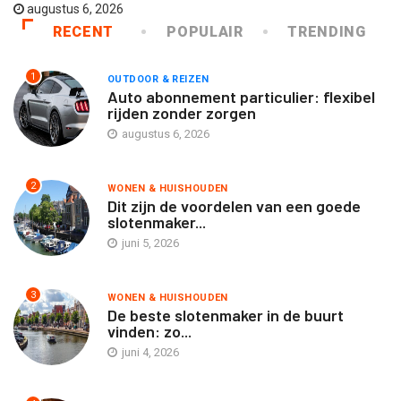
augustus 6, 2026
RECENT
POPULAIR
TRENDING
1
OUTDOOR & REIZEN
Auto abonnement particulier: flexibel
rijden zonder zorgen
augustus 6, 2026
2
WONEN & HUISHOUDEN
Dit zijn de voordelen van een goede
slotenmaker...
juni 5, 2026
3
WONEN & HUISHOUDEN
De beste slotenmaker in de buurt
vinden: zo...
juni 4, 2026