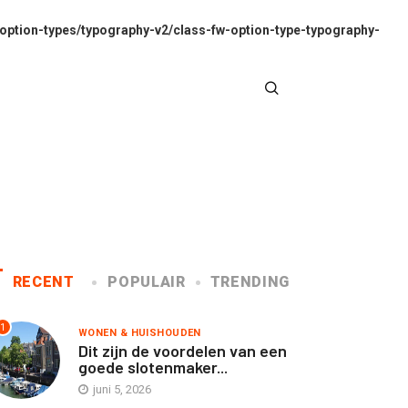
option-types/typography-v2/class-fw-option-type-typography-
RECENT
POPULAIR
TRENDING
1
WONEN & HUISHOUDEN
Dit zijn de voordelen van een
goede slotenmaker...
juni 5, 2026