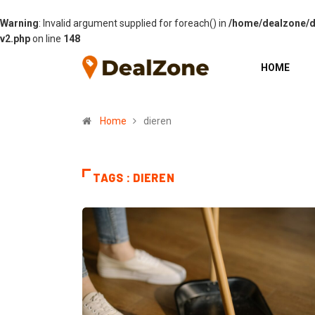
Warning
: Invalid argument supplied for foreach() in
/home/dealzone/de
v2.php
on line
148
HOME
Home
dieren
TAGS : DIEREN