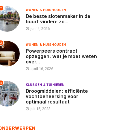
2
WONEN & HUISHOUDEN
De beste slotenmaker in de
buurt vinden: zo...
juni 4, 2026
3
WONEN & HUISHOUDEN
Powerpeers contract
opzeggen: wat je moet weten
over...
april 16, 2026
4
KLUSSEN & TUINIEREN
Droogmiddelen: efficiënte
vochtbeheersing voor
optimaal resultaat
juli 15, 2023
ONDERWERPEN