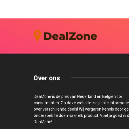
Over ons
DealZone is dé plek van Nederland en België voor
consumenten. Op deze website zie je alle informatie
over verschillende deals! Wij vergaren kennis door g
onderzoek te doen naar elk product. Voel je goed in 
DealZone!