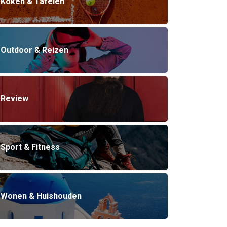
Koken & Tafelen
Outdoor & Reizen
Review
Sport & Fitness
Wonen & Huishouden