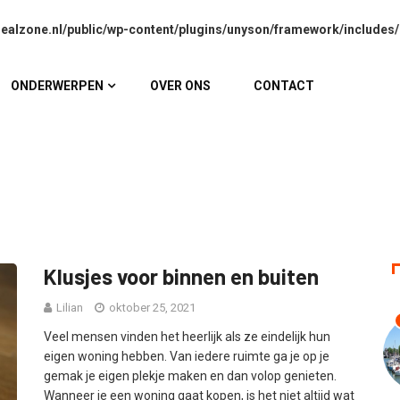
alzone.nl/public/wp-content/plugins/unyson/framework/includes/
ONDERWERPEN
OVER ONS
CONTACT
Klusjes voor binnen en buiten
Lilian
oktober 25, 2021
Veel mensen vinden het heerlijk als ze eindelijk hun
eigen woning hebben. Van iedere ruimte ga je op je
gemak je eigen plekje maken en dan volop genieten.
Wanneer je een woning gaat kopen, is het niet altijd wat