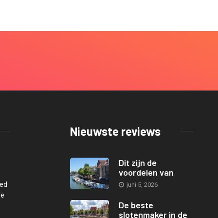
Nieuwste reviews
Dit zijn de
voordelen van
oed
juni 5, 2026
de
De beste
slotenmaker in de