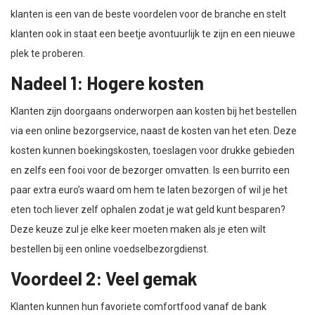
klanten is een van de beste voordelen voor de branche en stelt
klanten ook in staat een beetje avontuurlijk te zijn en een nieuwe
plek te proberen.
Nadeel 1: Hogere kosten
Klanten zijn doorgaans onderworpen aan kosten bij het bestellen
via een online bezorgservice, naast de kosten van het eten. Deze
kosten kunnen boekingskosten, toeslagen voor drukke gebieden
en zelfs een fooi voor de bezorger omvatten. Is een burrito een
paar extra euro’s waard om hem te laten bezorgen of wil je het
eten toch liever zelf ophalen zodat je wat geld kunt besparen?
Deze keuze zul je elke keer moeten maken als je eten wilt
bestellen bij een online voedselbezorgdienst.
Voordeel 2: Veel gemak
Klanten kunnen hun favoriete comfortfood vanaf de bank