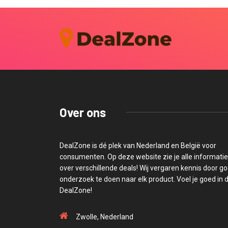
Over ons
DealZone is dé plek van Nederland en België voor
consumenten. Op deze website zie je alle informatie
over verschillende deals! Wij vergaren kennis door g
onderzoek te doen naar elk product. Voel je goed in 
DealZone!
Zwolle, Nederland