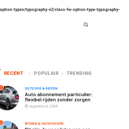
option-types/typography-v2/class-fw-option-type-typography-
RECENT
POPULAIR
TRENDING
1
OUTDOOR & REIZEN
Auto abonnement particulier:
flexibel rijden zonder zorgen
augustus 6, 2026
2
WONEN & HUISHOUDEN