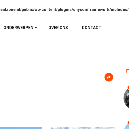
alzone.nl/public/wp-content/plugins/unyson/framework/includes/
ONDERWERPEN
OVER ONS
CONTACT