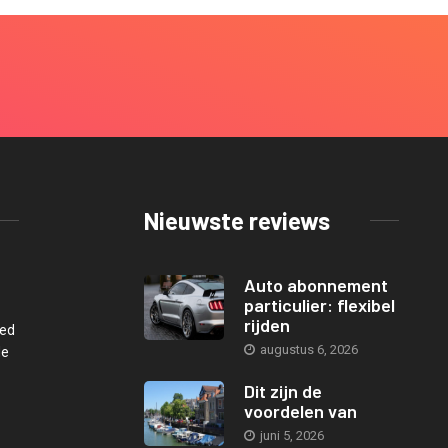
Nieuwste reviews
Auto abonnement
particulier: flexibel
rijden
oed
augustus 6, 2026
de
Dit zijn de
voordelen van
juni 5, 2026