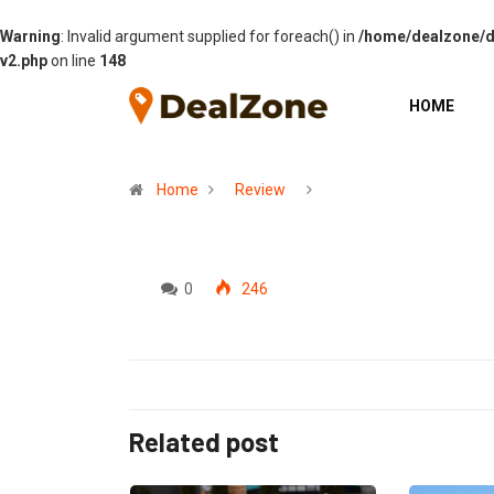
Warning
: Invalid argument supplied for foreach() in
/home/dealzone/de
v2.php
on line
148
HOME
Home
Review
0
246
Related post