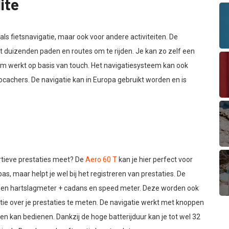
ite
ls fietsnavigatie, maar ook voor andere activiteiten. De
t duizenden paden en routes om te rijden. Je kan zo zelf een
erm werkt op basis van touch. Het navigatiesysteem kan ook
achers. De navigatie kan in Europa gebruikt worden en is
ortieve prestaties meet? De
Aero 60 T
kan je hier perfect voor
s, maar helpt je wel bij het registreren van prestaties. De
een hartslagmeter + cadans en speed meter. Deze worden ook
tie over je prestaties te meten. De navigatie werkt met knoppen
n kan bedienen. Dankzij de hoge batterijduur kan je tot wel 32