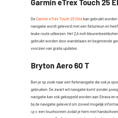
Garmin eTrex Touch 25 El
De
Garmin eTrex Touch 25 Elite
kan gebruikt worden a
navigatie wordt geleverd met een fietssteun en heef
leuke route uitkiezen. Het 2,6 inch kleurenbeeldsch
gebruikt worden door wandelaars en beginnende geoc
voorzien van gratis updates.
Bryton Aero 60 T
Ben je op zoek naar een fietsnavigatie die ook je sp
gebruiken. De zwart wit navigatie komt zonder poespa
navigatie kan ook gekoppeld worden aan Strava en 
bij de navigatie geleverd om zoveel mogelijk informa
i.p.v. een touchscreen zodat je hem met handschoene