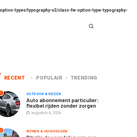
option-types/typography-v2/class-fw-option-type-typography-
RECENT
POPULAIR
TRENDING
1
OUTDOOR & REIZEN
Auto abonnement particulier:
flexibel rijden zonder zorgen
augustus 6, 2026
2
WONEN & HUISHOUDEN