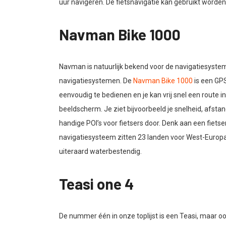
uur navigeren. De fietsnavigatie kan gebruikt worden
Navman Bike 1000
Navman is natuurlijk bekend voor de navigatiesyste
navigatiesystemen. De
Navman Bike 1000
is een GP
eenvoudig te bedienen en je kan vrij snel een route ins
beeldscherm. Je ziet bijvoorbeeld je snelheid, afstan
handige POI’s voor fietsers door. Denk aan een fietsen
navigatiesysteem zitten 23 landen voor West-Europa. 
uiteraard waterbestendig.
Teasi one 4
De nummer één in onze toplijst is een Teasi, maar o