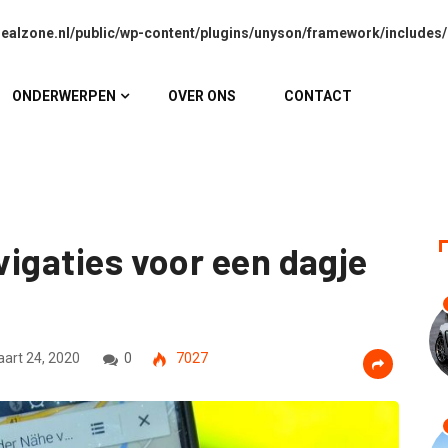
alzone.nl/public/wp-content/plugins/unyson/framework/includes/
ONDERWERPEN
OVER ONS
CONTACT
avigaties voor een dagje
art 24, 2020
0
7027