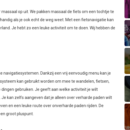
r massaal op uit. We pakken massaal de fiets om een tochtje te
 handig als je ook echt de weg weet. Met een fietsnavigatie kan
land. Je hebt zo een leuke activiteit om te doen. Wij hebben de
e navigatiesystemen. Dankzij een vrij eenvoudig menu kan je
iesysteem kan gebruikt worden om mee te wandelen, fietsen,
ingen gebruiken. Je geeft aan welke activiteit je wilt
e. Je kan zelfs aangeven dat je alleen over verharde paden wilt
geven en een leuke route over onverharde paden rijden. De
een groot pluspunt.