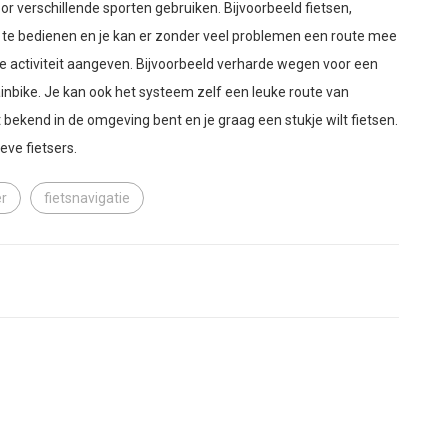
r verschillende sporten gebruiken. Bijvoorbeeld fietsen,
g te bedienen en je kan er zonder veel problemen een route mee
 je activiteit aangeven. Bijvoorbeeld verharde wegen voor een
inbike. Je kan ook het systeem zelf een leuke route van
 bekend in de omgeving bent en je graag een stukje wilt fietsen.
eve fietsers.
er
fietsnavigatie