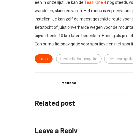
één in onze lijst. Je kan de
Teasi One 4
nog steeds voo
wandelen, skiën en varen. Het menu is vrij eenvoudi
instellen. Je kan zelf de meest geschikte route voor
fietstocht of juist onverharde wegen voor de mounta
bijvoorbeeld 10 km laten bedenken. Handig als je niet
Een prima fietsnavigatie voor sportieve en niet sporti
Tags:
beste fietsnavigatie
fietscomput
Melissa
Related post
Leave a Reply