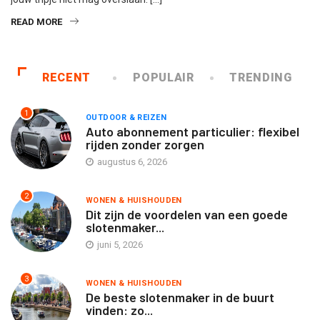
READ MORE
RECENT
POPULAIR
TRENDING
1
OUTDOOR & REIZEN
Auto abonnement particulier: flexibel
rijden zonder zorgen
augustus 6, 2026
2
WONEN & HUISHOUDEN
Dit zijn de voordelen van een goede
slotenmaker...
juni 5, 2026
3
WONEN & HUISHOUDEN
De beste slotenmaker in de buurt
vinden: zo...