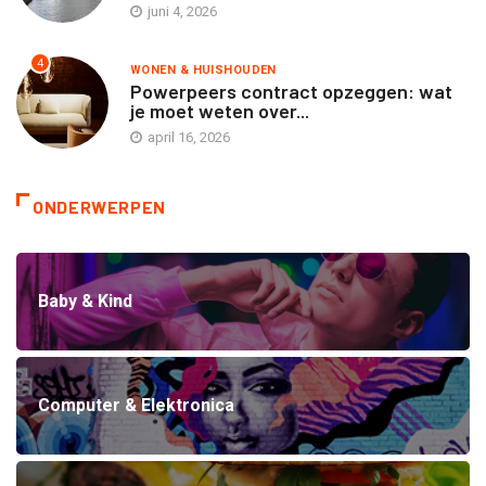
juni 4, 2026
4
WONEN & HUISHOUDEN
Powerpeers contract opzeggen: wat
je moet weten over...
april 16, 2026
ONDERWERPEN
Baby & Kind
Computer & Elektronica