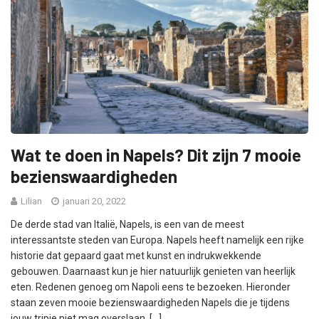
Wat te doen in Napels? Dit zijn 7 mooie
bezienswaardigheden
Lilian
januari 20, 2022
De derde stad van Italië, Napels, is een van de meest
interessantste steden van Europa. Napels heeft namelijk een rijke
historie dat gepaard gaat met kunst en indrukwekkende
gebouwen. Daarnaast kun je hier natuurlijk genieten van heerlijk
eten. Redenen genoeg om Napoli eens te bezoeken. Hieronder
staan zeven mooie bezienswaardigheden Napels die je tijdens
jouw tripje niet mag overslaan. […]